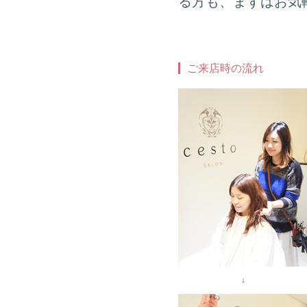
る方も、まずはお気
ご来店時の流れ
↓