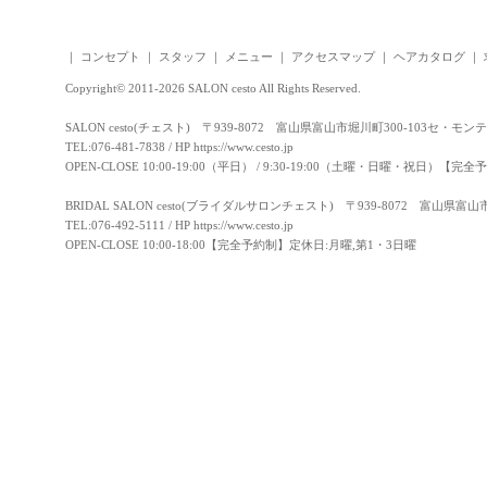
｜
コンセプト
｜
スタッフ
｜
メニュー
｜
アクセスマップ
｜
ヘアカタログ
｜
Copyright© 2011-2026 SALON cesto All Rights Reserved.
SALON cesto(チェスト) 〒939-8072 富山県富山市堀川町300-103セ・モン
TEL:076-481-7838 / HP
https://www.cesto.jp
OPEN-CLOSE 10:00-19:00（平日） / 9:30-19:00（土曜・日曜・祝日）
BRIDAL SALON cesto(ブライダルサロンチェスト) 〒939-8072 富山県富
TEL:076-492-5111 / HP
https://www.cesto.jp
OPEN-CLOSE 10:00-18:00【完全予約制】定休日:月曜,第1・3日曜