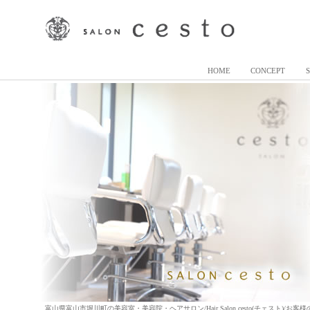
HOME
CONCEPT
富山県富山市堀川町の美容室・美容院・ヘアサロン/Hair Salon cesto(チェスト