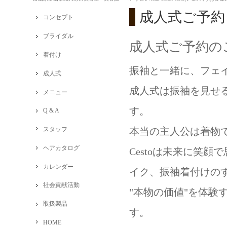
成人式ご予約
コンセプト
ブライダル
成人式ご予約の
着付け
振袖と一緒に、フェ
成人式
成人式は振袖を見せ
メニュー
す。
Q & A
本当の主人公は着物で
スタッフ
ヘアカタログ
Cestoは未来に笑
カレンダー
イク、振袖着付けの
社会貢献活動
"本物の価値"を体験
取扱製品
す。
HOME