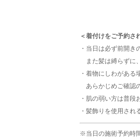
＜着付けをご予約さ
・当日は必ず前開き
また髪は縛らずに、
・着物にしわがある
あらかじめご確認の
・肌の弱い方は普段
・髪飾りを使用され
※当日の施術予約時