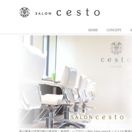
HOME
CONCEPT
富山県富山市堀川町の美容室・美容院・ヘアサロン/Hair Salon cesto(チェスト