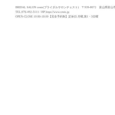
BRIDAL SALON cesto(ブライダルサロンチェスト) 〒939-8072 富山県富
TEL:076-492-5111 / HP
https://www.cesto.jp
OPEN-CLOSE 10:00-18:00【完全予約制】定休日:月曜,第1・3日曜