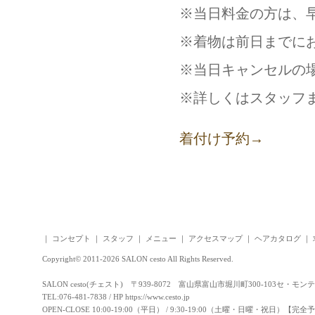
※当日料金の方は、
※着物は前日までに
※当日キャンセルの
※詳しくはスタッフ
着付け予約→
｜
コンセプト
｜
スタッフ
｜
メニュー
｜
アクセスマップ
｜
ヘアカタログ
｜
Copyright© 2011-2026 SALON cesto All Rights Reserved.
SALON cesto(チェスト) 〒939-8072 富山県富山市堀川町300-103セ・モン
TEL:076-481-7838 / HP
https://www.cesto.jp
OPEN-CLOSE 10:00-19:00（平日） / 9:30-19:00（土曜・日曜・祝日）