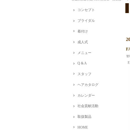
コンセプト
ブライダル
着付け
2
成人式
F
メニュー
管
F
Q & A
スタッフ
ヘアカタログ
カレンダー
社会貢献活動
取扱製品
HOME