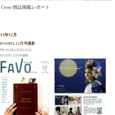
Cesto 雑誌掲載レポート
011年11月
AVO2011.12月号撮影
理者
(
2011年11月28日 13:12
)
AVO2011.12月号撮影