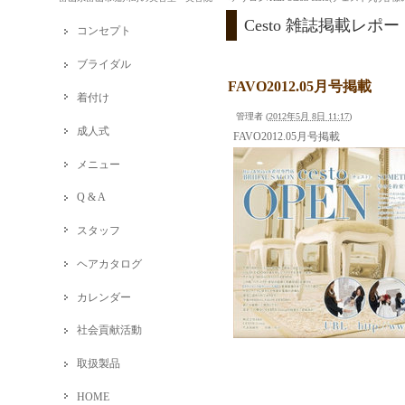
Cesto 雑誌掲載レポー
コンセプト
ブライダル
FAVO2012.05月号掲載
着付け
管理者
(
2012年5月 8日 11:17
)
成人式
FAVO2012.05月号掲載
メニュー
Q & A
スタッフ
ヘアカタログ
カレンダー
社会貢献活動
取扱製品
HOME