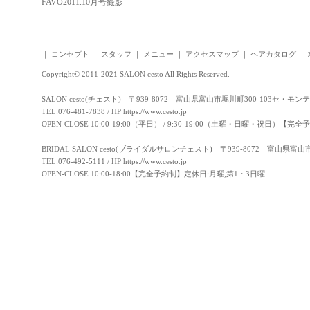
FAVO2011.10月号撮影
｜
コンセプト
｜
スタッフ
｜
メニュー
｜
アクセスマップ
｜
ヘアカタログ
｜
Copyright© 2011-2021 SALON cesto All Rights Reserved.
SALON cesto(チェスト) 〒939-8072 富山県富山市堀川町300-103セ・モン
TEL:076-481-7838 / HP
https://www.cesto.jp
OPEN-CLOSE 10:00-19:00（平日） / 9:30-19:00（土曜・日曜・祝日）
BRIDAL SALON cesto(ブライダルサロンチェスト) 〒939-8072 富山県富
TEL:076-492-5111 / HP
https://www.cesto.jp
OPEN-CLOSE 10:00-18:00【完全予約制】定休日:月曜,第1・3日曜