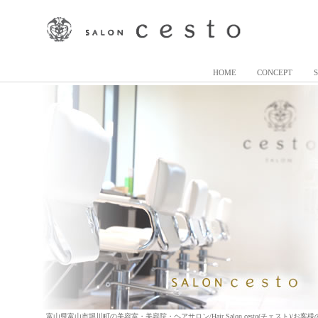
HOME
CONCEPT
富山県富山市堀川町の美容室・美容院・ヘアサロン/Hair Salon cesto(チェスト