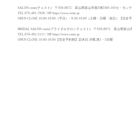
SALON cesto(チェスト) 〒939-8072 富山県富山市堀川町300-103セ・モン
TEL:076-481-7838 / HP
https://www.cesto.jp
OPEN-CLOSE 10:00-19:00（平日） / 9:30-19:00（土曜・日曜・祝日）
BRIDAL SALON cesto(ブライダルサロンチェスト) 〒939-8072 富山県富
TEL:076-492-5111 / HP
https://www.cesto.jp
OPEN-CLOSE 10:00-18:00【完全予約制】定休日:月曜,第1・3日曜