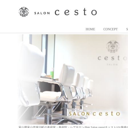
HOME
CONCEPT
富山県富山市堀川町の美容室・美容院・ヘアサロン/Hair Salon cesto(チェスト