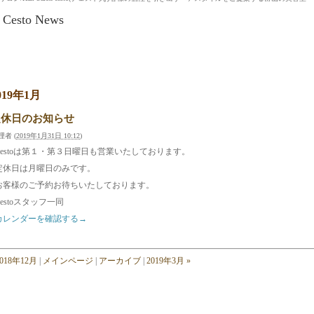
Cesto News
019年1月
定休日のお知らせ
理者
(
2019年1月31日 10:12
)
Cestoは第１・第３日曜日も営業いたしております。
定休日は月曜日のみです。
お客様のご予約お待ちいたしております。
Cestoスタッフ一同
カレンダーを確認する→
2018年12月
|
メインページ
|
アーカイブ
|
2019年3月 »