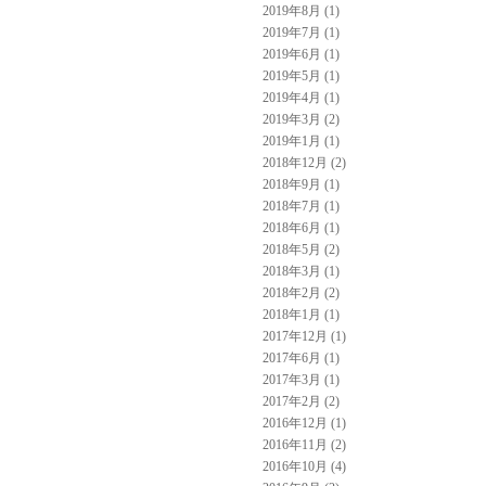
2019年8月 (1)
2019年7月 (1)
2019年6月 (1)
2019年5月 (1)
2019年4月 (1)
2019年3月 (2)
2019年1月 (1)
2018年12月 (2)
2018年9月 (1)
2018年7月 (1)
2018年6月 (1)
2018年5月 (2)
2018年3月 (1)
2018年2月 (2)
2018年1月 (1)
2017年12月 (1)
2017年6月 (1)
2017年3月 (1)
2017年2月 (2)
2016年12月 (1)
2016年11月 (2)
2016年10月 (4)