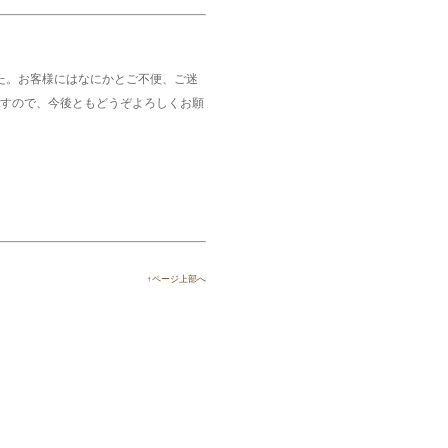
した。お客様にはなにかとご不便、ご迷
すので、今後ともどうぞよろしくお願
↑ページ上部へ