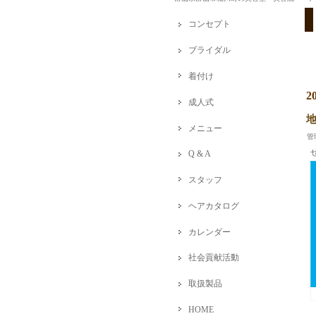
コンセプト
ブライダル
着付け
2
成人式
メニュー
管
Q & A
スタッフ
ヘアカタログ
カレンダー
社会貢献活動
取扱製品
HOME