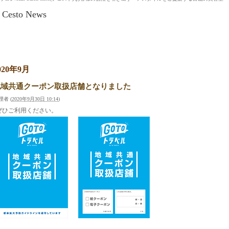
Cesto News
020年9月
地域共通クーポン取扱店舗となりました
理者
(
2020年9月30日 10:14
)
ぜひご利用ください。