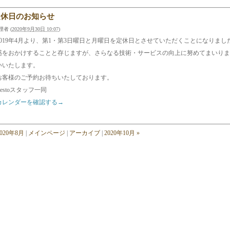
定休日のお知らせ
理者
(
2020年9月30日 10:07
)
2019年4月より、第1・第3日曜日と月曜日を定休日とさせていただくことになりま
惑をおかけすることと存じますが、さらなる技術・サービスの向上に努めてまいりま
いいたします。
お客様のご予約お待ちいたしております。
Cestoスタッフ一同
カレンダーを確認する→
2020年8月
|
メインページ
|
アーカイブ
|
2020年10月 »