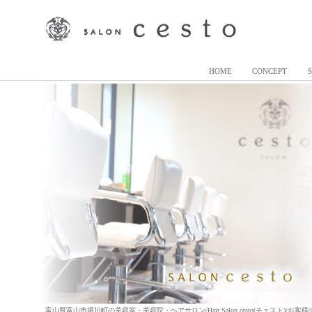
HOME
CONCEPT
富山県富山市堀川町の美容室・美容院・ヘアサロン/Hair Salon cesto(チェスト