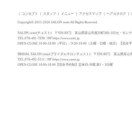
｜
コンセプト
｜
スタッフ
｜
メニュー
｜
アクセスマップ
｜
ヘアカタログ
｜
Copyright© 2011-2026 SALON cesto All Rights Reserved.
SALON cesto(チェスト) 〒939-8072 富山県富山市堀川町300-103セ・モン
TEL:076-481-7838 / HP
https://www.cesto.jp
OPEN-CLOSE 10:00-19:00（平日） / 9:30-19:00（土曜・日曜・祝日）
BRIDAL SALON cesto(ブライダルサロンチェスト) 〒939-8072 富山県富
TEL:076-492-5111 / HP
https://www.cesto.jp
OPEN-CLOSE 10:00-18:00【完全予約制】定休日:月曜,第1・3日曜