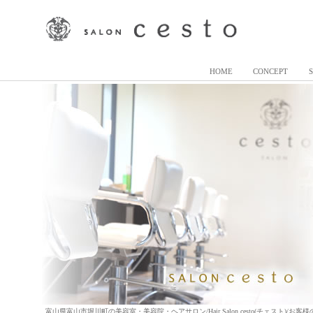
HOME
CONCEPT
富山県富山市堀川町の美容室・美容院・ヘアサロン/Hair Salon cesto(チェスト