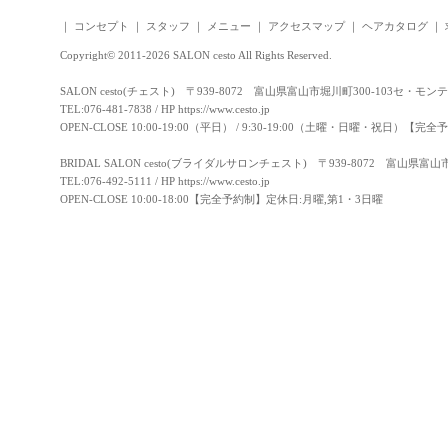
｜
コンセプト
｜
スタッフ
｜
メニュー
｜
アクセスマップ
｜
ヘアカタログ
｜
Copyright© 2011-2026 SALON cesto All Rights Reserved.
SALON cesto(チェスト) 〒939-8072 富山県富山市堀川町300-103セ・モン
TEL:076-481-7838 / HP
https://www.cesto.jp
OPEN-CLOSE 10:00-19:00（平日） / 9:30-19:00（土曜・日曜・祝日）
BRIDAL SALON cesto(ブライダルサロンチェスト) 〒939-8072 富山県富
TEL:076-492-5111 / HP
https://www.cesto.jp
OPEN-CLOSE 10:00-18:00【完全予約制】定休日:月曜,第1・3日曜