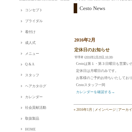
Cesto News
コンセプト
ブライダル
着付け
2016年2月
成人式
定休日のお知らせ
メニュー
管理者
(
2016年2月29日 10:38
)
Cestoは第１・第３日曜日も営業
Q & A
定休日は月曜日のみです。
スタッフ
お客様のご予約お待ちいたしてお
Cestoスタッフ一同
ヘアカタログ
カレンダーを確認する→
カレンダー
社会貢献活動
« 2016年1月
|
メインページ
|
アーカ
取扱製品
HOME