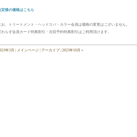
改定後の価格はこちら
なお、トリートメント・ヘッドスパ・カラー会員は価格の変更はございません。
変わらず会員カード特典割引・次回予約特典割引はご利用頂けます。
2023年3月
|
メインページ
|
アーカイブ
|
2023年10月 »