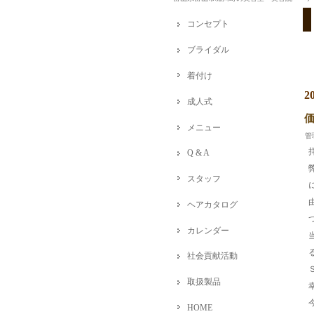
コンセプト
ブライダル
着付け
2
成人式
メニュー
管
Q & A
スタッフ
ヘアカタログ
カレンダー
社会貢献活動
取扱製品
HOME