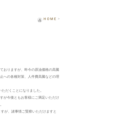
ＨＯＭＥ
>
ておりますが、昨今の原油価格の高騰
止への各種対策、人件費高騰などの理
いただくことになりました。
すが今後ともお客様にご満足いただけ
。
ますが、諸事情ご賢察いただけますと