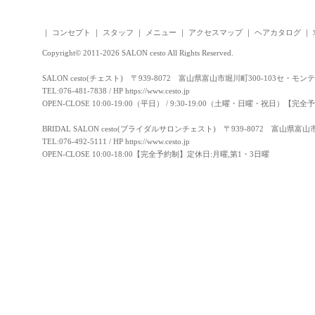
｜
コンセプト
｜
スタッフ
｜
メニュー
｜
アクセスマップ
｜
ヘアカタログ
｜
Copyright© 2011-2026 SALON cesto All Rights Reserved.
SALON cesto(チェスト) 〒939-8072 富山県富山市堀川町300-103セ・モン
TEL:076-481-7838 / HP
https://www.cesto.jp
OPEN-CLOSE 10:00-19:00（平日） / 9:30-19:00（土曜・日曜・祝日）
BRIDAL SALON cesto(ブライダルサロンチェスト) 〒939-8072 富山県富
TEL:076-492-5111 / HP
https://www.cesto.jp
OPEN-CLOSE 10:00-18:00【完全予約制】定休日:月曜,第1・3日曜