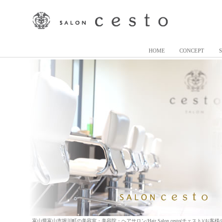
HOME
CONCEPT
富山県富山市堀川町の美容室・美容院・ヘアサロン/Hair Salon cesto(チェスト