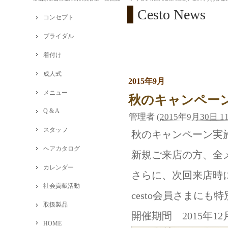
Cesto News
コンセプト
ブライダル
着付け
成人式
2015年9月
メニュー
秋のキャンペー
Q & A
管理者
(
2015年9月30日 11
スタッフ
秋のキャンペーン実
ヘアカタログ
新規ご来店の方、全
カレンダー
さらに、次回来店時に
社会貢献活動
cesto会員さまに
取扱製品
開催期間 2015年12
HOME