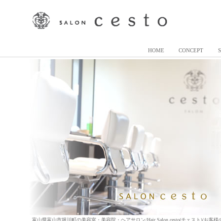
HOME
CONCEPT
富山県富山市堀川町の美容室・美容院・ヘアサロン/Hair Salon cesto(チェスト