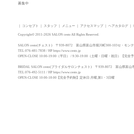
募集中
｜
コンセプト
｜
スタッフ
｜
メニュー
｜
アクセスマップ
｜
ヘアカタログ
｜
Copyright© 2011-2026 SALON cesto All Rights Reserved.
SALON cesto(チェスト) 〒939-8072 富山県富山市堀川町300-103セ・モン
TEL:076-481-7838 / HP
https://www.cesto.jp
OPEN-CLOSE 10:00-19:00（平日） / 9:30-19:00（土曜・日曜・祝日）
BRIDAL SALON cesto(ブライダルサロンチェスト) 〒939-8072 富山県富
TEL:076-492-5111 / HP
https://www.cesto.jp
OPEN-CLOSE 10:00-18:00【完全予約制】定休日:月曜,第1・3日曜