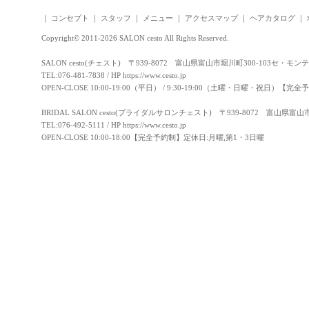
｜
コンセプト
｜
スタッフ
｜
メニュー
｜
アクセスマップ
｜
ヘアカタログ
｜
Copyright© 2011-2026 SALON cesto All Rights Reserved.
SALON cesto(チェスト) 〒939-8072 富山県富山市堀川町300-103セ・モン
TEL:076-481-7838 / HP
https://www.cesto.jp
OPEN-CLOSE 10:00-19:00（平日） / 9:30-19:00（土曜・日曜・祝日）
BRIDAL SALON cesto(ブライダルサロンチェスト) 〒939-8072 富山県富
TEL:076-492-5111 / HP
https://www.cesto.jp
OPEN-CLOSE 10:00-18:00【完全予約制】定休日:月曜,第1・3日曜