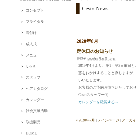
Cesto News
コンセプト
ブライダル
着付け
2020年8月
成人式
定休日のお知らせ
メニュー
管理者
(
2020年8月28日 10:48
)
2019年4月より、第1・第3日
Q & A
惑をおかけすることと存じますが
スタッフ
いいたします。
お客様のご予約お待ちいたしてお
ヘアカタログ
Cestoスタッフ一同
カレンダー
カレンダーを確認する→
社会貢献活動
« 2020年7月
|
メインページ
|
アーカ
取扱製品
HOME