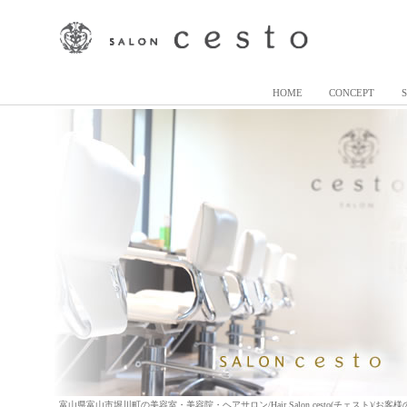
HOME
CONCEPT
富山県富山市堀川町の美容室・美容院・ヘアサロン/Hair Salon cesto(チェスト