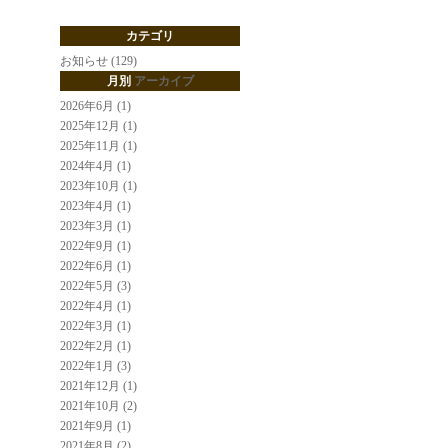
カテゴリ
お知らせ (129)
月別
アーカイブ
2026年6月 (1)
2025年12月 (1)
2025年11月 (1)
2024年4月 (1)
2023年10月 (1)
2023年4月 (1)
2023年3月 (1)
2022年9月 (1)
2022年6月 (1)
2022年5月 (3)
2022年4月 (1)
2022年3月 (1)
2022年2月 (1)
2022年1月 (3)
2021年12月 (1)
2021年10月 (2)
2021年9月 (1)
2021年8月 (2)