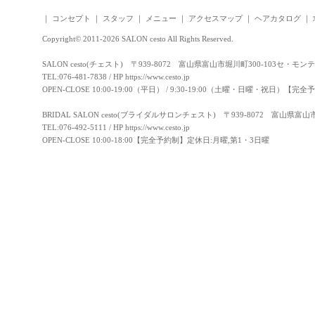
｜
コンセプト
｜
スタッフ
｜
メニュー
｜
アクセスマップ
｜
ヘアカタログ
｜
Copyright© 2011-2026 SALON cesto All Rights Reserved.
SALON cesto(チェスト) 〒939-8072 富山県富山市堀川町300-103セ・モン
TEL:076-481-7838 / HP
https://www.cesto.jp
OPEN-CLOSE 10:00-19:00（平日） / 9:30-19:00（土曜・日曜・祝日）
BRIDAL SALON cesto(ブライダルサロンチェスト) 〒939-8072 富山県富
TEL:076-492-5111 / HP
https://www.cesto.jp
OPEN-CLOSE 10:00-18:00【完全予約制】定休日:月曜,第1・3日曜