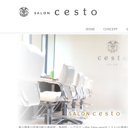
HOME
CONCEPT
富山県富山市堀川町の美容室・美容院・ヘアサロン/Hair Salon cesto(チェスト