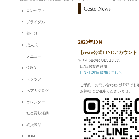
Cesto News
コンセプト
ブライダル
着付け
2023年10月
成人式
【cesto公式LINEアカウント
メニュー
管理者
(
2023年10月23日 13:15
)
LINEお友達追加↓
Q & A
LINEお友達追加はこちら
スタッフ
ご予約、お問い合わせはLINEでも
ヘアカタログ
お気軽にご連絡くださいませ。
カレンダー
社会貢献活動
取扱製品
HOME