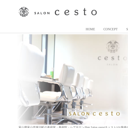
HOME
CONCEPT
富山県富山市堀川町の美容室・美容院・ヘアサロン/Hair Salon cesto(チェスト