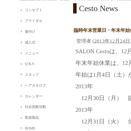
Cesto News
コンセプト
ブライダル
臨時年末営業日・年末年始
着付け
管理者
(
2013年12月24日 
成人式
SALON Cestoは
メニュー
年末年始休業は、12
Q & A
年始は1月4日（土
スタッフ
2013年
ヘアカタログ
カレンダー
12月30日（月） 臨
社会貢献活動
2013年
取扱製品
12月31日（火） 
HOME