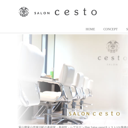
HOME
CONCEPT
富山県富山市堀川町の美容室・美容院・ヘアサロン/Hair Salon cesto(チェスト