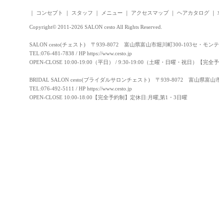
｜
コンセプト
｜
スタッフ
｜
メニュー
｜
アクセスマップ
｜
ヘアカタログ
｜
Copyright© 2011-2026 SALON cesto All Rights Reserved.
SALON cesto(チェスト) 〒939-8072 富山県富山市堀川町300-103セ・モン
TEL:076-481-7838 / HP
https://www.cesto.jp
OPEN-CLOSE 10:00-19:00（平日） / 9:30-19:00（土曜・日曜・祝日）
BRIDAL SALON cesto(ブライダルサロンチェスト) 〒939-8072 富山県富
TEL:076-492-5111 / HP
https://www.cesto.jp
OPEN-CLOSE 10:00-18:00【完全予約制】定休日:月曜,第1・3日曜