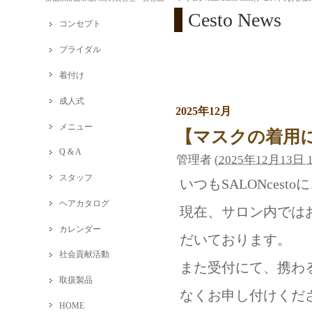
Cesto News
コンセプト
ブライダル
着付け
成人式
2025年12月
メニュー
【マスクの着用
Q & A
管理者
(
2025年12月13日 1
スタッフ
いつもSALONces
ヘアカタログ
現在、サロン内では
カレンダー
だいております。
社会貢献活動
また受付にて、携わ
取扱製品
なくお申し付けくだ
HOME