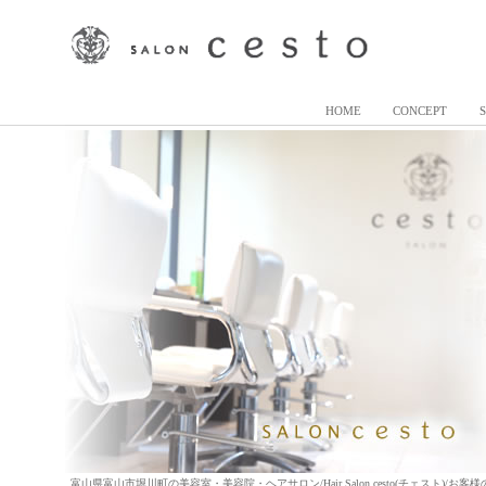
HOME
CONCEPT
富山県富山市堀川町の美容室・美容院・ヘアサロン/Hair Salon cesto(チェスト