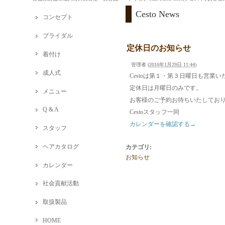
Cesto News
コンセプト
ブライダル
定休日のお知らせ
着付け
管理者
(
2016年1月29日 11:44
)
成人式
Cestoは第１・第３日曜日も営業
定休日は月曜日のみです。
メニュー
お客様のご予約お待ちいたしてお
Q & A
Cestoスタッフ一同
カレンダーを確認する→
スタッフ
ヘアカタログ
カテゴリ
:
お知らせ
カレンダー
社会貢献活動
取扱製品
HOME