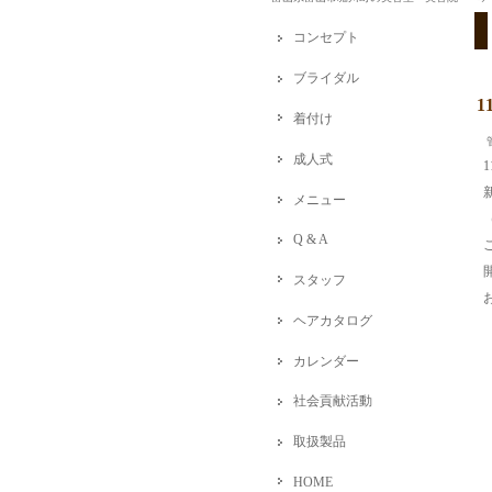
コンセプト
ブライダル
着付け
成人式
メニュー
Q & A
スタッフ
ヘアカタログ
カレンダー
社会貢献活動
取扱製品
HOME