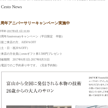
Cesto News
11周年アニバーサリーキャンペーン実施中
管理者
(
2017年6月 1日 10:30
)
11周年Anniversaryキャンペーン（平日限定 半額）
新規ご来店の方、All50％OFF
（土・日・祝20％OFF）
ご来店の方全員にcestoギフト券3.500円プレゼント
開催期間 2017年6月1日-2017年8月31日
お電話でのご予約承り中です。（完全予約制）