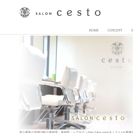
HOME
CONCEPT
富山県富山市堀川町の美容室・美容院・ヘアサロン/Hair Salon cesto(チェスト