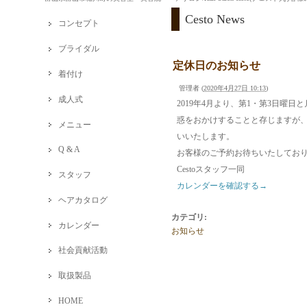
Cesto News
コンセプト
ブライダル
定休日のお知らせ
着付け
管理者
(
2020年4月27日 10:13
)
成人式
2019年4月より、第1・第3日
惑をおかけすることと存じますが
メニュー
いいたします。
Q & A
お客様のご予約お待ちいたしてお
Cestoスタッフ一同
スタッフ
カレンダーを確認する→
ヘアカタログ
カテゴリ
:
カレンダー
お知らせ
社会貢献活動
取扱製品
HOME