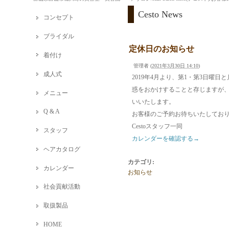
Cesto News
コンセプト
ブライダル
定休日のお知らせ
着付け
管理者
(
2021年3月30日 14:10
)
成人式
2019年4月より、第1・第3日
惑をおかけすることと存じますが
メニュー
いいたします。
Q & A
お客様のご予約お待ちいたしてお
Cestoスタッフ一同
スタッフ
カレンダーを確認する→
ヘアカタログ
カテゴリ
:
カレンダー
お知らせ
社会貢献活動
取扱製品
HOME