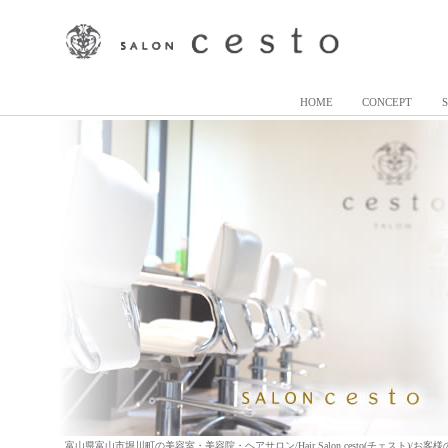
HOME
CONCEPT
富山県富山市堀川町の美容室・美容院・ヘアサロン/Hair Salon cesto(チェスト